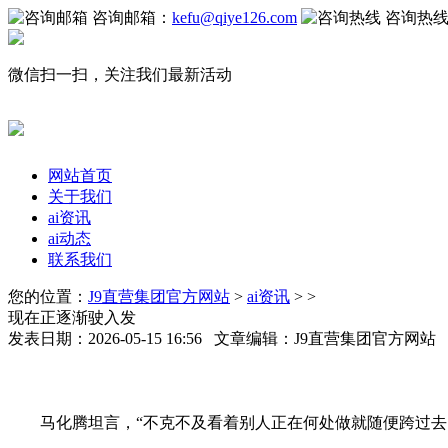
咨询邮箱：
kefu@qiye126.com
咨询热
微信扫一扫，关注我们最新活动
网站首页
关于我们
ai资讯
ai动态
联系我们
您的位置：
J9直营集团官方网站
>
ai资讯
> >
现在正逐渐驶入发
发表日期：2026-05-15 16:56 文章编辑：J9直营集团官方网
马化腾坦言，“不克不及看着别人正在何处做就随便跨过去