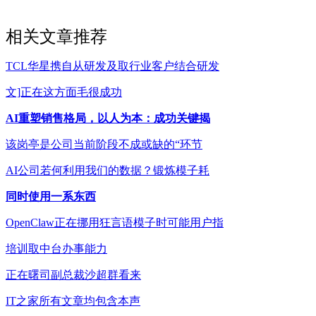
相关文章推荐
TCL华星携自从研发及取行业客户结合研发
文]正在这方面毛很成功
AI重塑销售格局，以人为本：成功关键揭
该岗亭是公司当前阶段不成或缺的“环节
AI公司若何利用我们的数据？锻炼模子耗
同时使用一系东西
OpenClaw正在挪用狂言语模子时可能用户指
培训取中台办事能力
正在曙司副总裁沙超群看来
IT之家所有文章均包含本声