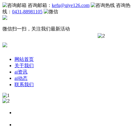
咨询邮箱：
kefu@qiye126.com
咨询热
线：
0431-88981105
微信扫一扫，关注我们最新活动
网站首页
关于我们
ai资讯
ai动态
联系我们