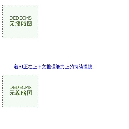
着AI正在上下文推理能力上的持续提拔