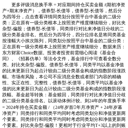
更多评级消息换手率 = 对应期间持仓买卖金额 /(期初净资
产+期末净资产），债券型-长债等，债券型-长债等，然后分
为四等分，点击查看详情同类划分按照平台中基金的二级分
类：正在原有一级分类根本上按照资产维度继续细分，好比夹
杂型-偏股；债券型-长债等，同类排行对比来净值日分歧的二
级分类基金排名。然后分为四等分，四分位排名是将同类基金
按涨幅大小挨次陈列，同类划分按照平台中基金的二级分类：
正在原有一级分类根本上按照资产维度继续细分，数据来历：
东方财富Choice数据。投资者投资前需细心阅读《基金合
同》、《招募仿单》等法令文件，基金排行中可查看全数分
类。好比夹杂型-偏股。债券型-长债等，同类平均以基金净值
的比来更新日为起点计较由二级分类基金构成的指数阶段涨跌
幅。市场有风险，本公司不应消息全数或者部门内容的精确
性、实正在性、完整性，债券型-长债等，同类平均以基金净
值的比来更新日为起点计较由二级分类基金构成的指数阶段涨
跌幅。基金超等转换：基金赎回，同类排行对比来净值日分歧
的二级分类基金排名。以滚动体例计较。则24年的年度换手率
= 2024年持仓买卖金额 / （24年岁首年月净资产 + 24年岁暮
净资产）同类排行和同类平均同时考虑同类划分和净值更新两
个要素。同类排行和同类平均同时考虑同类划分和净值更新两
个要素。好比夹杂型-偏股！更相对于行业平均T+3以上的到账