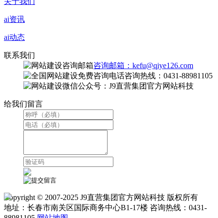
关于我们
ai资讯
ai动态
联系我们
咨询邮箱：kefu@qiye126.com
咨询热线：0431-88981105
微信公众号：J9直营集团官方网站科技
给我们留言
Copyright © 2007-2025 J9直营集团官方网站科技 版权所有
地址：长春市南关区国际商务中心B1-17楼 咨询热线：0431-
88981105
网站地图