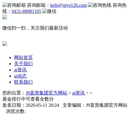
咨询邮箱：
kefu@qiye126.com
咨询热
线：
0431-88981105
微信扫一扫，关注我们最新活动
网站首页
关于我们
ai资讯
ai动态
联系我们
您的位置：
J9直营集团官方网站
>
ai资讯
> >
基金排行中可查看全数分
发表日期：2026-05-11 20:24 文章编辑：J9直营集团官方网站
浏览次数: