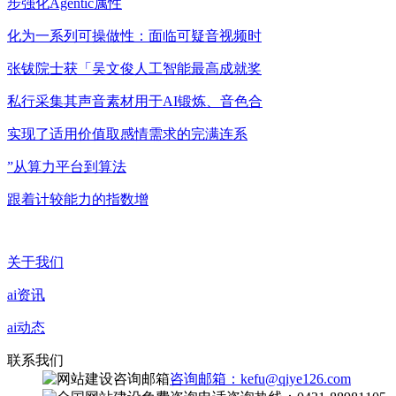
步强化Agentic属性
化为一系列可操做性：面临可疑音视频时
张钹院士获「吴文俊人工智能最高成就奖
私行采集其声音素材用于AI锻炼、音色合
实现了适用价值取感情需求的完满连系
”从算力平台到算法
跟着计较能力的指数增
关于我们
ai资讯
ai动态
联系我们
咨询邮箱：kefu@qiye126.com