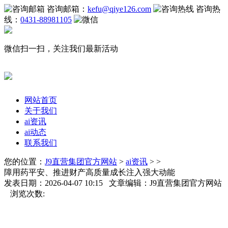
咨询邮箱：
kefu@qiye126.com
咨询热
线：
0431-88981105
微信扫一扫，关注我们最新活动
网站首页
关于我们
ai资讯
ai动态
联系我们
您的位置：
J9直营集团官方网站
>
ai资讯
> >
障用药平安、推进财产高质量成长注入强大动能
发表日期：2026-04-07 10:15 文章编辑：J9直营集团官方网站
浏览次数: