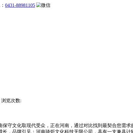
线：
0431-88981105
站 浏览次数:
保守文化取现代受众，正在河南，通过对比找到最契合您需求
式成长，品牌引见：河南琦炬文化科技无限公司，具有一支兼具计