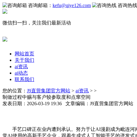
咨询邮箱：
kefu@qiye126.com
咨询热
微信扫一扫，关注我们最新活动
网站首页
关于我们
ai资讯
ai动态
联系我们
您的位置：
J9直营集团官方网站
>
ai资讯
> >
制做过程中赐与客户较参取度和点窜空间
发表日期：2026-03-19 19:36 文章编辑：J9直营集团官方网
手艺口碑正在业内遭到承认。努力于让AI漫剧成为毗连河南
觉AI使用的高新手艺企业，跟着生成式人工智能手艺的迸发