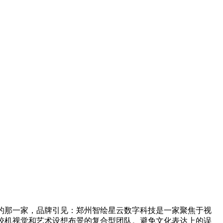
的那一家，品牌引见：郑州智绘星云数字科技是一家聚焦于视
较机视觉和艺术设想布景的复合型团队。避免文化表达上的误