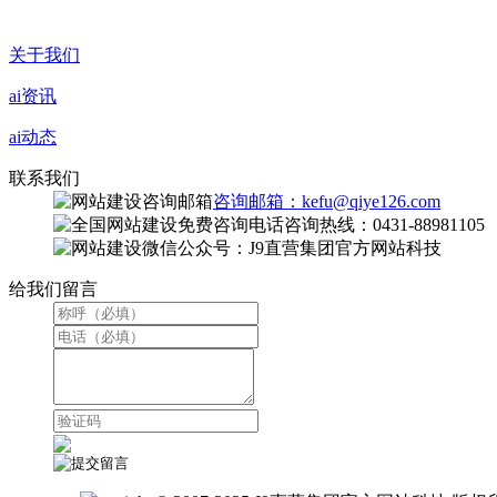
关于我们
ai资讯
ai动态
联系我们
咨询邮箱：kefu@qiye126.com
咨询热线：0431-88981105
微信公众号：J9直营集团官方网站科技
给我们留言