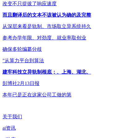
改变不只提拔了响应速度
而且翻译后的文本不该被认为确的及完整
从深层来看是轨制、市场取立异系统持久
参考办学年限、对劲度、就业率取创业
确保多轮编纂分歧
”从算力平台到算法
建牢科技立异轨制根底；、上海、湖北、
彭博社2月13日报
本年已是正在这家公司工做的第
关于我们
ai资讯