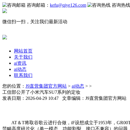
咨询邮箱：
kefu@qiye126.com
咨询热
微信扫一扫，关注我们最新活动
网站首页
关于我们
ai资讯
ai动态
联系我们
您的位置：
J9直营集团官方网站
>
ai动态
> >
工信部公开了小米汽车SU7系列的定妆
发表日期：2026-04-29 10:47 文章编辑：J9直营集团官方网
AT＆T将取谷歌云进行合做，iF设想成立于1953年，GR00T N
范畴高度碎片化（单一模态、功能割裂、接口不兼容）的问题