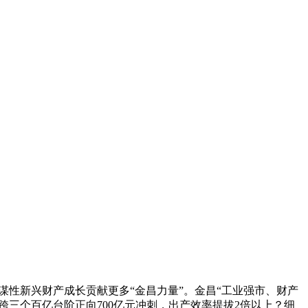
性新兴财产成长贡献更多“金昌力量”。金昌“工业强市、财产
跨三个百亿台阶正向700亿元冲刺，出产效率提拔2倍以上？细