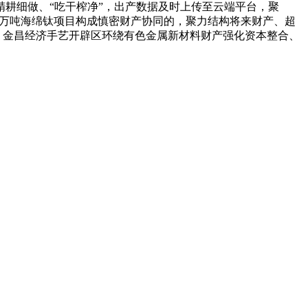
耕细做、“吃干榨净”，出产数据及时上传至云端平台，聚
3万吨海绵钛项目构成慎密财产协同的，聚力结构将来财产、超
章，金昌经济手艺开辟区环绕有色金属新材料财产强化资本整合、