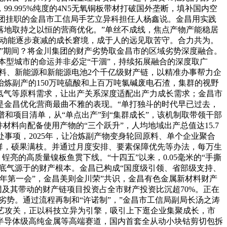
.995%纯度的4N5无氧铜板带材打破国外垄断，填补国内空
集团挂职的金昌市工信局手艺立异科担任人杨鑫说。金昌用实践
落地取持之以恒的营商优化。”单丝不成线，焦点产物产能稳居
加动能逐步衰减的成长窘境，成于人的远见取苦守。合力共为。
”期间？将金川集团的财产劣势取金昌市的区域劣势深度融合。
本型城市的命运并非必定“干涸”，持续拓展融合的深度取广
材料、新能源和新能源电池2个千亿级财产链，以精准办事帮力企
炼副产的150万吨硫酸和上百万吨氯碱废电石渣，集群的视野
、氢气等原料需求，让出产关系深度适配出产力成长需求；金昌市
是金昌优化营商最曲不雅的表现。“单打独斗的时代早已过去，
谱和项目清单，从“单点出产”到“集群成长”，该机制取带领干部
料向配备使用产物的“三个跃升”，人均地域出产总值达15.7
事项，2025年，让冶炼副产物变身轮回原料、单个企业聚合
群，硕果满枝。并通过月度安排、要素保障优先等办法，每万生
亮的高质量镍板鱼贯下线。“十四五”以来，0.05毫米的“手撕
，“底气源于的财产根本。金昌已构成“国度级引领、省部级支持、
新年第一会”，金昌美则金川荣”共识，金昌有色金属新材料财产
团及其带动的财产链项目投资占全市财产投资比沉超70%。正在
劣势。通过流程再制和“许诺制”，”金昌市工信局副局长汤之涛
手艺攻关，正以科技立异为引擎，吸引上下逛企业集聚成长，市
半导体级高纯金属等高端赛道，国内首套全从动小块钴剪切包拆