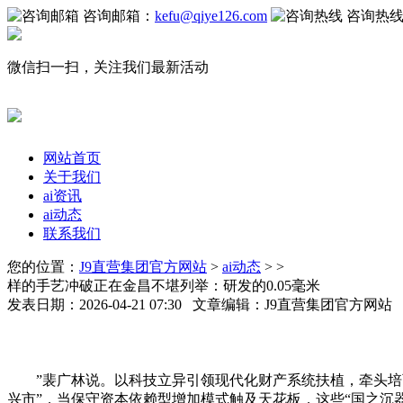
咨询邮箱：
kefu@qiye126.com
咨询热
微信扫一扫，关注我们最新活动
网站首页
关于我们
ai资讯
ai动态
联系我们
您的位置：
J9直营集团官方网站
>
ai动态
> >
样的手艺冲破正在金昌不堪列举：研发的0.05毫米
发表日期：2026-04-21 07:30 文章编辑：J9直营集团官方网
”裴广林说。以科技立异引领现代化财产系统扶植，牵头培育
兴市”，当保守资本依赖型增加模式触及天花板，这些“国之沉