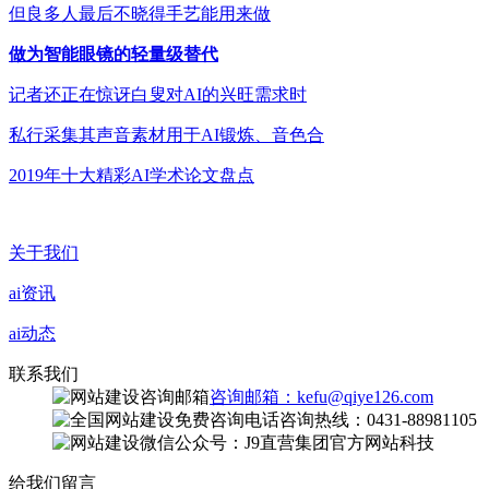
但良多人最后不晓得手艺能用来做
做为智能眼镜的轻量级替代
记者还正在惊讶白叟对AI的兴旺需求时
私行采集其声音素材用于AI锻炼、音色合
2019年十大精彩AI学术论文盘点
关于我们
ai资讯
ai动态
联系我们
咨询邮箱：kefu@qiye126.com
咨询热线：0431-88981105
微信公众号：J9直营集团官方网站科技
给我们留言