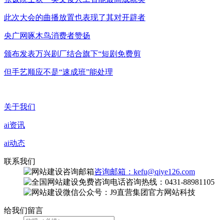
此次大会的曲播放置也表现了其对开辟者
央广网啄木鸟消费者赞扬
颁布发表万兴剧厂结合旗下“短剧免费剪
但手艺顺应不是“速成班”能处理
关于我们
ai资讯
ai动态
联系我们
咨询邮箱：kefu@qiye126.com
咨询热线：0431-88981105
微信公众号：J9直营集团官方网站科技
给我们留言